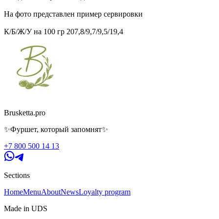
На фото представлен пример сервировки
К/Б/Ж/У на 100 гр 207,8/9,7/9,5/19,4
Brusketta.pro
✨Фуршет, который запомнят✨
+7 800 500 14 13
Sections
Home
Menu
About
News
Loyalty program
Made in UDS