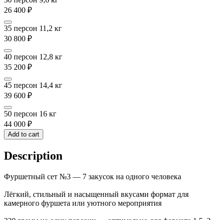
26 400
₽
35 персон 11,2 кг
30 800
₽
40 персон 12,8 кг
35 200
₽
45 персон 14,4 кг
39 600
₽
50 персон 16 кг
44 000
₽
Add to cart
Description
Фуршетный сет №3 — 7 закусок на одного человека
Лёгкий, стильный и насыщенный вкусами формат для
камерного фуршета или уютного мероприятия