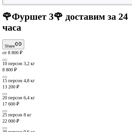
🌹Фуршет 3🌹 доставим за 24
часа
Share
от
8 800
₽
10 персон 3,2 кг
8 800
₽
15 персон 4,8 кг
13 200
₽
20 персон 6,4 кг
17 600
₽
25 персон 8 кг
22 000
₽
30 персон 9,6 кг