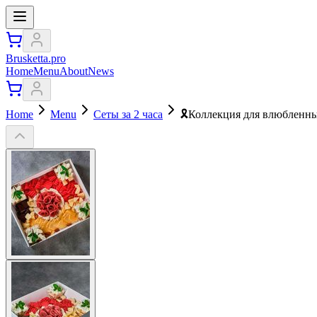
Brusketta.pro
Home
Menu
About
News
Home
Menu
Сеты за 2 часа
🎗Коллекция для влюбленны