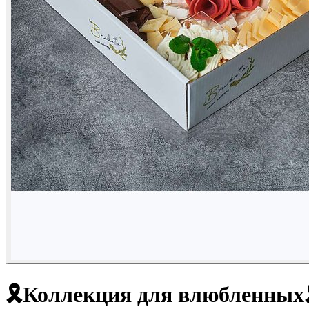
🎗Коллекция для влюбленных